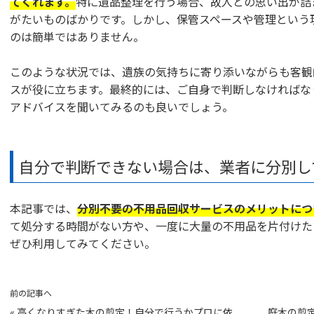
てくれます。
特に遺品整理を行う場合、故人との思い出が詰
がたいものばかりです。しかし、保管スペースや管理という
のは簡単ではありません。
このような状況では、遺族の気持ちに寄り添いながらも客観
スが役に立ちます。最終的には、ご自身で判断しなければな
アドバイスを聞いてみるのも良いでしょう。
自分で判断できない場合は、業者に分別し
本記事では、
分別不要の不用品回収サービスのメリットにつ
て処分する時間がない方や、一度に大量の不用品を片付けた
ぜひ利用してみてください。
前の記事へ
«
高くなりすぎた木の剪定！自分で行うかプロに依
庭木の剪