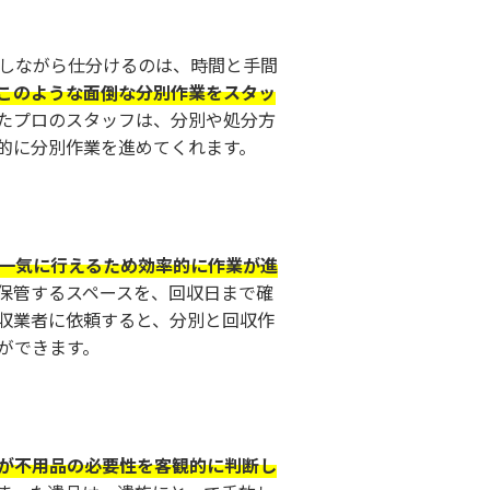
しながら仕分けるのは、時間と手間
このような面倒な分別作業をスタッ
たプロのスタッフは、分別や処分方
的に分別作業を進めてくれます。
一気に行えるため効率的に作業が進
保管するスペースを、回収日まで確
収業者に依頼すると、分別と回収作
ができます。
が不用品の必要性を客観的に判断し