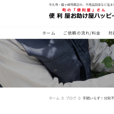
牛久市・龍ヶ崎市周辺の、不用品回収など住ま
ホーム
ご依頼の流れ/料金
対
ホーム
ブログ
手間いらず！分別