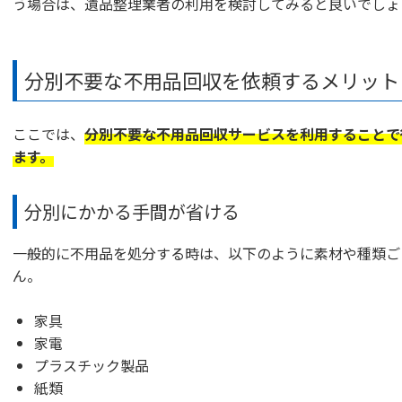
う場合は、遺品整理業者の利用を検討してみると良いでしょ
分別不要な不用品回収を依頼するメリット
ここでは、
分別不要な不用品回収サービスを利用することで
ます。
分別にかかる手間が省ける
一般的に不用品を処分する時は、以下のように素材や種類ご
ん。
家具
家電
プラスチック製品
紙類